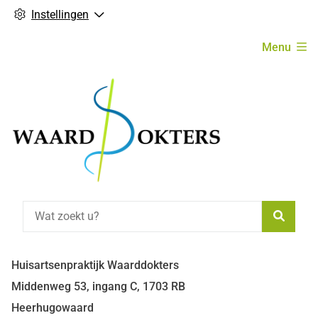
Instellingen
Hoofdmenu
Menu
Zoeke
Huisartsenpraktijk Waarddokters
Middenweg
53, ingang C,
1703 RB
Heerhugowaard