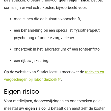
basispakket. U betaalt hiervoor
geen eigen risico
. Let op:
soms zijn er wel extra kosten, bijvoorbeeld voor:
medicijnen die de huisarts voorschrijft,
een behandeling bij een specialist, fysiotherapeut,
psycholoog of andere zorgverlener,
onderzoek in het laboratorium of een röntgenfoto,
een rijbewijskeuring.
Op de website van Starlet leest u meer over de
tarieven en
vergoedingen bij labonderzoek
.
Eigen risico
Voor medicijnen, doorverwijzingen en onderzoeken geldt
meestal uw
eigen risico
. U betaalt dan eerst zelf de kosten