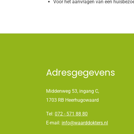
Voor het aanvragen van een huisbezoek
Adresgegevens
Middenweg 53, ingang C,
1703 RB Heerhugowaard
Tel:
072 - 571 88 80
E-mail:
info@waarddokters.nl