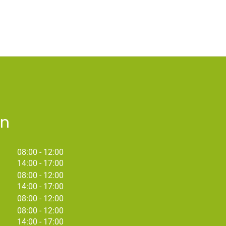
en
tot
08:00
- 12:00
tot
14:00
- 17:00
tot
08:00
- 12:00
tot
14:00
- 17:00
08:00 - 12:00
tot
08:00
- 12:00
tot
14:00
- 17:00