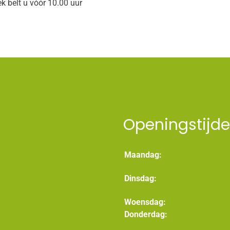
 belt u vóór 10.00 uur
Openingstijd
Maandag:
Dinsdag:
Woensdag:
Donderdag: