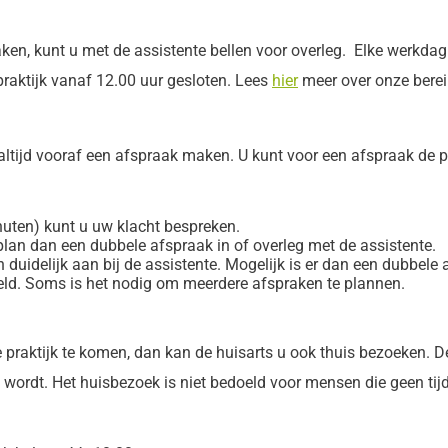
 maken, kunt u met de assistente bellen voor overleg. Elke werkd
ktijk vanaf 12.00 uur gesloten. Lees
hier
meer over onze berei
ltijd vooraf een afspraak maken. U kunt voor een afspraak de p
uten) kunt u uw klacht bespreken.
plan dan een dubbele afspraak in of overleg met de assistente.
n duidelijk aan bij de assistente. Mogelijk is er dan een dubbel
ld. Soms is het nodig om meerdere afspraken te plannen.
e praktijk te komen, dan kan de huisarts u ook thuis bezoeken. 
 wordt. Het huisbezoek is niet bedoeld voor mensen die geen ti