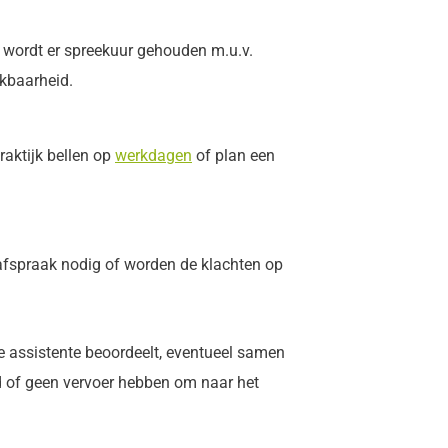
ag wordt er spreekuur gehouden m.u.v.
kbaarheid.
raktijk bellen op
werkdagen
of plan een
e afspraak nodig of worden de klachten op
De assistente beoordeelt, eventueel samen
jd of geen vervoer hebben om naar het