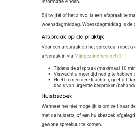
informatie vinden.
Bij twijfel of het zinvol is een afspraak te
woensdagmiddag. Woensdagmiddag is de pra
Afspraak op de praktijk
Voor een afspraak op het spreekuur moet u a
afspraak in via
Mijngezondheid.net
Tijdens de afspraak (maximaal 10 min
Verwacht u meer tijd nodig te hebben 
Heeft u meerdere klachten, geef dit da
basis van urgentie besproken/behande
Huisbezoek
Wanneer het niet mogelijk is om zelf naar d
met de huisarts, of een huisbezoek afgelegd
gewone spreekuur te komen.