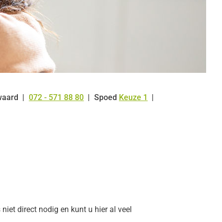
waard
072 - 571 88 80
Spoed
Keuze 1
Tel:
niet direct nodig en kunt u hier al veel