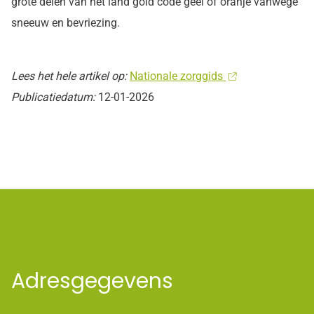
grote delen van het land gold code geel of oranje vanwege
sneeuw en bevriezing.
Lees het hele artikel op:
Nationale zorggids
Publicatiedatum:
12-01-2026
Adresgegevens