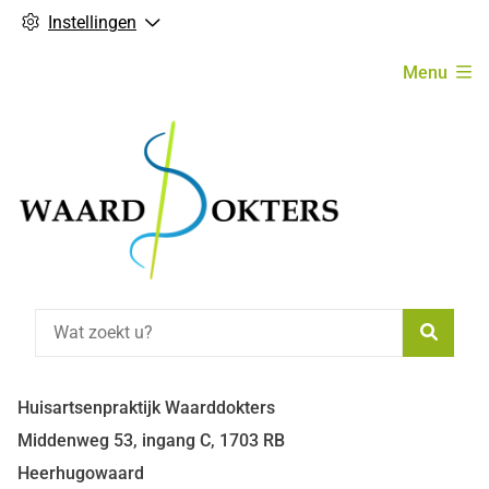
Instellingen
Hoofdmenu
Menu
Zoeke
Huisartsenpraktijk Waarddokters
Middenweg
53, ingang C,
1703 RB
Heerhugowaard