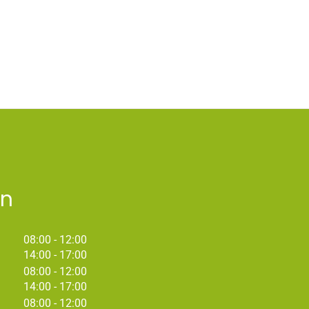
en
tot
08:00
- 12:00
tot
14:00
- 17:00
tot
08:00
- 12:00
tot
14:00
- 17:00
08:00 - 12:00