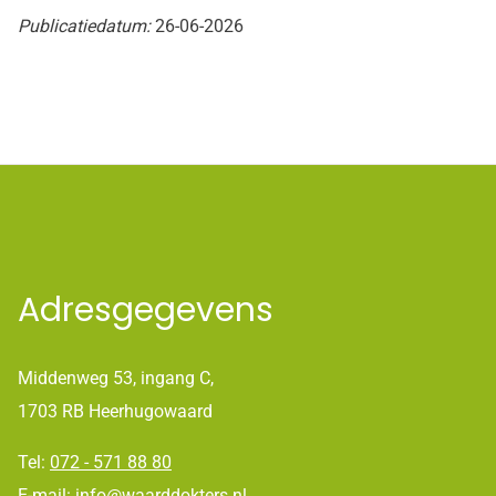
Publicatiedatum:
26-06-2026
Adresgegevens
Middenweg 53, ingang C,
1703 RB Heerhugowaard
Tel:
072 - 571 88 80
E-mail:
info@waarddokters.nl