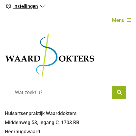
Instellingen
Hoofdmenu
Menu
Zoeke
Huisartsenpraktijk Waarddokters
Middenweg
53, ingang C,
1703 RB
Heerhugowaard