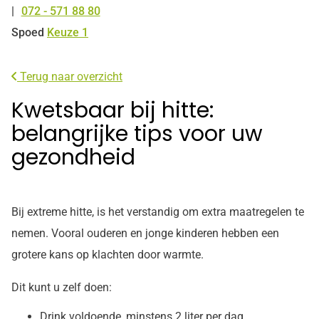
072 - 571 88 80
Tel:
Spoed
Keuze 1
Terug naar overzicht
Kwetsbaar bij hitte:
belangrijke tips voor uw
gezondheid
Bij extreme hitte, is het verstandig om extra maatregelen te
nemen. Vooral ouderen en jonge kinderen hebben een
grotere kans op klachten door warmte.
Dit kunt u zelf doen:
Drink voldoende, minstens 2 liter per dag